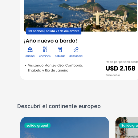
Descubrí el continente europeo