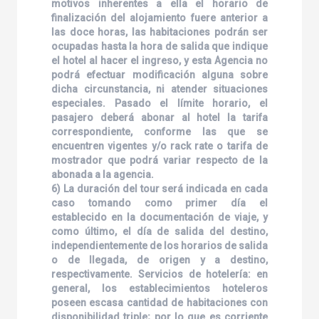
motivos inherentes a ella el horario de
finalización del alojamiento fuere anterior a
las doce horas, las habitaciones podrán ser
ocupadas hasta la hora de salida que indique
el hotel al hacer el ingreso, y esta Agencia no
podrá efectuar modificación alguna sobre
dicha circunstancia, ni atender situaciones
especiales. Pasado el límite horario, el
pasajero deberá abonar al hotel la tarifa
correspondiente, conforme las que se
encuentren vigentes y/o rack rate o tarifa de
mostrador que podrá variar respecto de la
abonada a la agencia.
6) La duración del tour será indicada en cada
caso tomando como primer día el
establecido en la documentación de viaje, y
como último, el día de salida del destino,
independientemente de los horarios de salida
o de llegada, de origen y a destino,
respectivamente. Servicios de hotelería: en
general, los establecimientos hoteleros
poseen escasa cantidad de habitaciones con
disponibilidad triple; por lo que es corriente