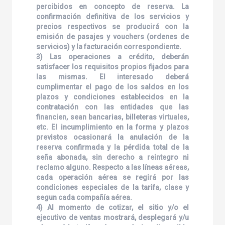
percibidos en concepto de reserva. La
confirmación definitiva de los servicios y
precios respectivos se producirá con la
emisión de pasajes y vouchers (ordenes de
servicios) y la facturación correspondiente.
3) Las operaciones a crédito, deberán
satisfacer los requisitos propios fijados para
las mismas. El interesado deberá
cumplimentar el pago de los saldos en los
plazos y condiciones establecidos en la
contratación con las entidades que las
financien, sean bancarias, billeteras virtuales,
etc. El incumplimiento en la forma y plazos
previstos ocasionará la anulación de la
reserva confirmada y la pérdida total de la
seña abonada, sin derecho a reintegro ni
reclamo alguno. Respecto a las líneas aéreas,
cada operación aérea se regirá por las
condiciones especiales de la tarifa, clase y
segun cada compañía aérea.
4) Al momento de cotizar, el sitio y/o el
ejecutivo de ventas mostrará, desplegará y/u