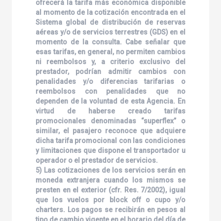
ofrecerá la tarifa más económica disponible
al momento de la cotización encontrada en el
Sistema global de distribución de reservas
aéreas y/o de servicios terrestres (GDS) en el
momento de la consulta. Cabe señalar que
esas tarifas, en general, no permiten cambios
ni reembolsos y, a criterio exclusivo del
prestador, podrían admitir cambios con
penalidades y/o diferencias tarifarias o
reembolsos con penalidades que no
dependen de la voluntad de esta Agencia. En
virtud de haberse creado tarifas
promocionales denominadas “superflex” o
similar, el pasajero reconoce que adquiere
dicha tarifa promocional con las condiciones
y limitaciones que dispone el transportador u
operador o el prestador de servicios.
5) Las cotizaciones de los servicios serán en
moneda extranjera cuando los mismos se
presten en el exterior (cfr. Res. 7/2002), igual
que los vuelos por block off o cupo y/o
charters. Los pagos se recibirán en pesos al
tipo de cambio vigente en el horario del día de