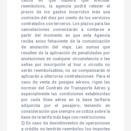
casos en que hubiera que efectuar
reembolsos, la agencia podrá retener el
precio de los gastos incurridos más una
comisión del diez por ciento de los servicios
contratados con terceros. Los plazos para las
cancelaciones comenzarán a contarse a
partir del momento en que esta Agencia
reciba aviso fehaciente de la comunicación
de anulación del viaje. Las sumas que
resulten de la aplicación de penalidades por
anulaciones en cualquier circunstancia o las
señas por inscripción al tour o circuito no
serán reembolsables, no se compensarán ni
aplicarán a ulteriores contrataciones. Para el
caso de venta de pasajes aéreos, rigen las
normas del Contrato de Transporte Aéreo y,
especialmente las condiciones establecidas
por cada línea aérea en la base tarifaria
adquirida por el pasajero, teniendo en
consideración que siempre se cotiza sobre la
base de la tarifa más baja con restricciones.
2) En caso de desistimientos de operaciones
a crédito no tendrán reembolso los importes