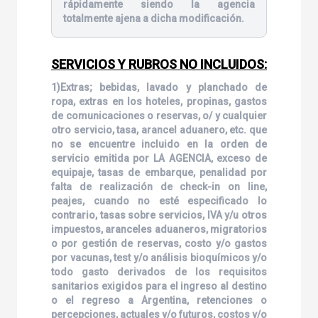
rápidamente siendo la agencia
totalmente ajena a dicha modificación.
SERVICIOS Y RUBROS NO INCLUIDOS:
1)Extras; bebidas, lavado y planchado de
ropa, extras en los hoteles, propinas, gastos
de comunicaciones o reservas, o/ y cualquier
otro servicio, tasa, arancel aduanero, etc. que
no se encuentre incluido en la orden de
servicio emitida por LA AGENCIA, exceso de
equipaje, tasas de embarque, penalidad por
falta de realización de check-in on line,
peajes, cuando no esté especificado lo
contrario, tasas sobre servicios, IVA y/u otros
impuestos, aranceles aduaneros, migratorios
o por gestión de reservas, costo y/o gastos
por vacunas, test y/o análisis bioquímicos y/o
todo gasto derivados de los requisitos
sanitarios exigidos para el ingreso al destino
o el regreso a Argentina, retenciones o
percepciones, actuales y/o futuros, costos y/o