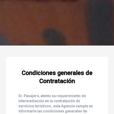
Condiciones generales de
Contratación
Sr. Pasajero, atento su requerimiento de
intermediación en la contratación de
servicios turísticos , esta Agencia cumple en
informarle las condiciones generales de