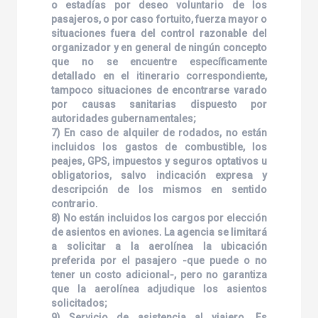
o estadías por deseo voluntario de los
pasajeros, o por caso fortuito, fuerza mayor o
situaciones fuera del control razonable del
organizador y en general de ningún concepto
que no se encuentre específicamente
detallado en el itinerario correspondiente,
tampoco situaciones de encontrarse varado
por causas sanitarias dispuesto por
autoridades gubernamentales;
7) En caso de alquiler de rodados, no están
incluidos los gastos de combustible, los
peajes, GPS, impuestos y seguros optativos u
obligatorios, salvo indicación expresa y
descripción de los mismos en sentido
contrario.
8) No están incluidos los cargos por elección
de asientos en aviones. La agencia se limitará
a solicitar a la aerolínea la ubicación
preferida por el pasajero -que puede o no
tener un costo adicional-, pero no garantiza
que la aerolínea adjudique los asientos
solicitados;
9) Servicio de asistencia al viajero. Es