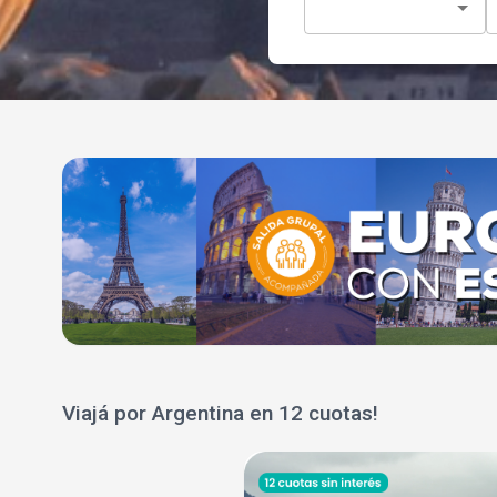
Viajá por Argentina en 12 cuotas!